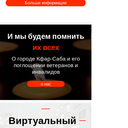
Больше информации
И мы будем помнить
их всех
О городе Кфар-Саба и его
поглощении ветеранов и
инвалидов
о нас
Виртуальный