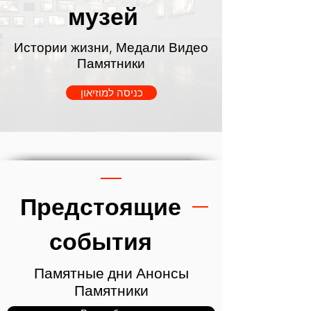
музей
Истории жизни, Медали Видео
Памятники
כניסה למוזיאון
Предстоящие
события
Памятные дни Анонсы
Памятники