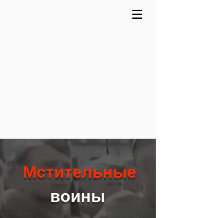
Мстительные
воины