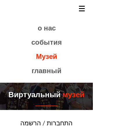
о нас
события
Музей
главный
Виртуальный
музей
התחברות / הרשמה