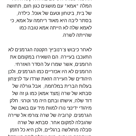
המלה "אמא" עם מושגים כגון חום, תחושה 
של בית, ביטחון וטעם של אוכל. כילדה, 
בסתר ליבה היא מאוד ריחמה על אמא, כי 
לאמא שלה לא הייתה אמא טובה כמו 
שהייתה לשרה.
לאחר כיבוש צ'רנוביץ' הקטנה הגרמנים לא 
התעכבו בעיירה. הם השאירו במקומם את 
הרומנים, אשר שמרו על הסדר האזרחי. 
הרומנים לא היו אכזריים כמו הגרמנים, ולכן 
היהודים של העיירה הזאת שרדו עד לניצחון  
בעלות הברית במלחמה,  אבל גורלה של 
סבתא של שרה (מצד אמא) כמו גן זה של 
דוד שלה, אישתו ובתם היה מר וטרגי. חלק 
מיהודי ידינצי נורו למוות מיד עם בואם של 
הגרמנים. קרוביה של שרה צורפו אל שיירה 
שהובלה למקום אחר. סבתא של שרה 
סבלה מחולשה ברגליים, ולכן היא כל הזמן 