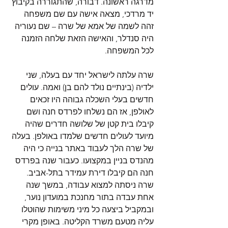
מדרגה ראשונה. דבורה, שהתגוררה בקיבוץ 
יד מרדכי, מצאה אישה עם שם משפחה 
זהה לשמה של אמא של שרה – שם נעוריה 
היה סנדלר, והאישה הזאת שלחה הזמנה 
לכל המשפחה.
שרה עלתה לישראל יחד עם בעלה, שני 
ילדיה (בינתיים נולד להם בן) ואמה. עולים 
חדשים בעלי השכלה גבוהה היו זכאים 
לאולפן, אז הם נשלחו לפרדס חנה ושם 
קיבלו בית קטן של שלושה חדרים שהיה 
מיועד לעולים חדשים שלמדו באולפן. בעלה 
של שרה הלך לעבוד באתר בנייה כי היה 
מהנדס בניין במקצועו. כעבור שנה בפרדס 
חנה הם קיבלו דירת עמידר בתל-אביב. 
שרה ניסתה למצוא עבודה, במשך שנה 
אחת עבדה בתור מחנכת במועדון נוער, 
ובמקביל ביצעה כל מיני משימות שהוטלו 
עליה מטעם משרד הקליטה. באופן מקרי 