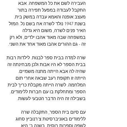
העבירה לשם את כל המשפחה. אבא 
התקבל לעבודה במפעל תפירה בתור 
מעצב אופנה והאמא עבדה במשק בית. 
בשנת 1947 נולד לשרה אח בשם נל. המזל 
האיר פנים לשרה, משום היא גדלה 
במשפחה שבה מאוד אהבו ילדים, ולא רק 
זה - גם ההורים אהבו מאוד אחד את השני.
שרה למדה בבית ספר לבנות. לילדות רבות 
בבית הספר לא היו אבות ולכן מבחינתה זה 
שהיה לה אבא הייתה מתנה משמיים. 
הייתה זו תקופת רעב שבאה אחרי תום 
המלחמה. לשרה הייתה מקבלת כריך לבית 
הספר ומתחלקת בו עם חברות ללימודים. 
בשבילה זה היה הדבר הטבעי לעשות.
עם סיום בית הספר, התקבלה שרה 
ללימודים באוניברסיטת צ'רנוביץ סחוג 
לשפה וספרות רוסית. בשנה ב' היא 