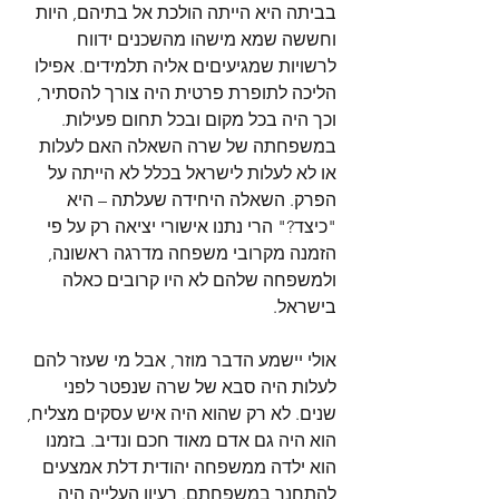
בביתה היא הייתה הולכת אל בתיהם, היות 
וחששה שמא מישהו מהשכנים ידווח 
לרשויות שמגיעיםים אליה תלמידים. אפילו 
הליכה לתופרת פרטית היה צורך להסתיר, 
וכך היה בכל מקום ובכל תחום פעילות. 
במשפחתה של שרה השאלה האם לעלות 
או לא לעלות לישראל בכלל לא הייתה על 
הפרק. השאלה היחידה שעלתה – היא 
"כיצד?" הרי נתנו אישורי יציאה רק על פי 
הזמנה מקרובי משפחה מדרגה ראשונה, 
ולמשפחה שלהם לא היו קרובים כאלה 
בישראל.
אולי יישמע הדבר מוזר, אבל מי שעזר להם 
לעלות היה סבא של שרה שנפטר לפני 
שנים. לא רק שהוא היה איש עסקים מצליח, 
הוא היה גם אדם מאוד חכם ונדיב. בזמנו 
הוא ילדה ממשפחה יהודית דלת אמצעים 
להתחנך במשפחתם. רעיון העלייה היה 