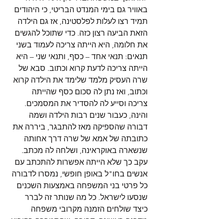
באוויר גם בימי המנדט הבריטי, כי היהודים 
תמיד רצו לעלות לפלסטינה, אז גם הילדה 
הזאת הביעה רצון כזה. כדי שתוכל להגשים 
את חלומה, היא הייתה צריכה לעמוד בשני 
תנאים: תנאי אחד – כסף, ותנאי שני – היא 
הייתה צריכה לדעת קרוא וכתוב. סבא של 
שרה העסיק מלמד שלימד את הילדה קרוא 
וכתוב, ואז נתן לה סכום כסף שהייתה 
צריכה וסייע לה להסדיר את המסמכים. 
והינה, כעבור שנים רבות הילדה ושמה 
דבורה שהספיקה מאז להתבגר, ביררה את 
כתובתה של אמא של שרה דרך אחותה 
שנשארה באוקראינה, ושלחה לה מכתב. 
עקב כך שלא הייתה אפשרות להתכתב עם 
אנשים בחו"ל באופן חופשי, נמסרו לדבורה 
כל פרטי בני המשפחה באמצעות השכנים 
שנסעו לישראל. כל מה שנותר זה לברר 
כיצד שולחים הזמנה מקרובי משפחה 