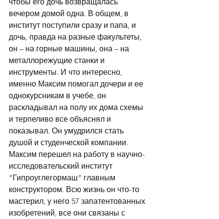
чтобы его дочь возвращалась 
вечером домой одна. В общем, в 
институт поступили сразу и папа, и 
дочь, правда на разные факультеты, 
он – на горные машины, она – на 
металлорежущие станки и 
инструменты. И что интересно, 
именно Максим помогал дочери и ее 
однокурсникам в учебе, он 
раскладывал на полу их дома схемы 
и терпеливо все объяснял и 
показывал. Он умудрился стать 
душой и студенческой компании.
Максим перешел на работу в научно-
исследовательский институт 
"Гипроуглегормаш" главным 
конструктором. Всю жизнь он что-то 
мастерил, у него 57 запатентованных 
изобретений, все они связаны с 