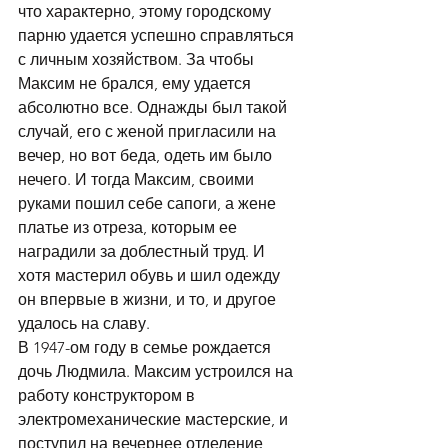
что характерно, этому городскому 
парню удается успешно справляться 
с личным хозяйством. За чтобы 
Максим не брался, ему удается 
абсолютно все. Однажды был такой 
случай, его с женой пригласили на 
вечер, но вот беда, одеть им было 
нечего. И тогда Максим, своими 
руками пошил себе сапоги, а жене 
платье из отреза, которым ее 
наградили за доблестный труд. И 
хотя мастерил обувь и шил одежду 
он впервые в жизни, и то, и другое 
удалось на славу.
В 1947-ом году в семье рождается 
дочь Людмила. Максим устроился на 
работу конструктором в 
электромеханические мастерские, и 
поступил на вечернее отделение 