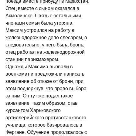
поезда вместе прибудут в Казахстан. 
Отец вместе с сыном оказался в 
Акмолинске. Связь с остальными 
членами семьи была утеряна. 
Максим устроился на работу в 
железнодорожное депо слесарем, а 
следовательно, у него была бронь, 
отец работал на железнодорожной 
станции парикмахером.  
Однажды Максима вызвали в 
военкомат и предложили написать 
заявление об отказе от брони, при 
этом подчеркнув, что право выбора 
за ним. Он тут же подал такое 
заявление, таким образом, став 
курсантом Харьковского 
артиллерийского противотанкового 
училища, которое базировалось в 
Фергане. Обучение продолжалось с 