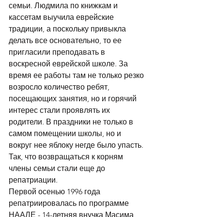
семьи. Людмила по книжкам и 
кассетам выучила еврейские 
традиции, а поскольку привыкла 
делать все основательно, то ее 
пригласили преподавать в 
воскресной еврейской школе. За 
время ее работы там не только резко 
возросло количество ребят, 
посещающих занятия, но и горячий  
интерес стали проявлять их 
родители. В праздники не только в 
самом помещении школы, но и 
вокруг нее яблоку негде было упасть. 
Так, что возвращаться к корням 
члены семьи стали еще до 
репатриации.
Первой осенью 1996 года 
репатриировалась по программе 
НААЛЕ - 14-летняя внучка Масима, 