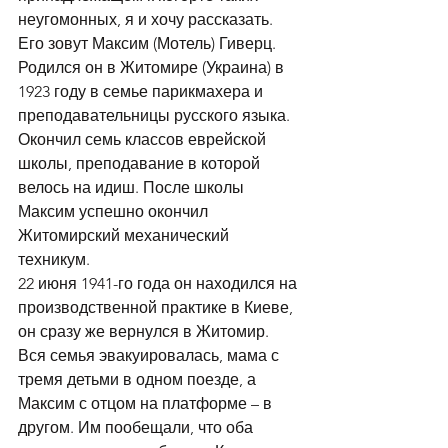
неугомонных, я и хочу рассказать. 
Его зовут Максим (Мотель) Гиверц.
Родился он в Житомире (Украина) в 
1923 году в семье парикмахера и 
преподавательницы русского языка. 
Окончил семь классов еврейской 
школы, преподавание в которой 
велось на идиш. После школы 
Максим успешно окончил 
Житомирский механический 
техникум.
22 июня 1941-го года он находился на 
производственной практике в Киеве, 
он сразу же вернулся в Житомир. 
Вся семья эвакуировалась, мама с 
тремя детьми в одном поезде, а 
Максим с отцом на платформе – в 
другом. Им пообещали, что оба 