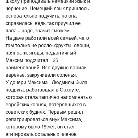
школу преподавать немецкий язык и 
черчение. Немецкий язык пришлось 
основательно подучить, но она 
справилась, ведь так приучил ее 
папа – надо, значит сможем. 
На даче работали всей семьей, чего 
там только не росло: фрукты, овощи, 
пряности, ягоды, педантичный 
Максим подсчитал – 25 
наименований. Все дружно варили 
варенье, закручивали соленья.
У дочери Максима - Людмилы была 
подруга, работавшая в Сохнуте, 
которая стала тактично напоминать о 
еврейских корнях, потерявшихся в 
советских буднях. Первым решил 
репатриироваться внук Максима, 
которому было 18 лет, он стал 
агитировать остальных членов 