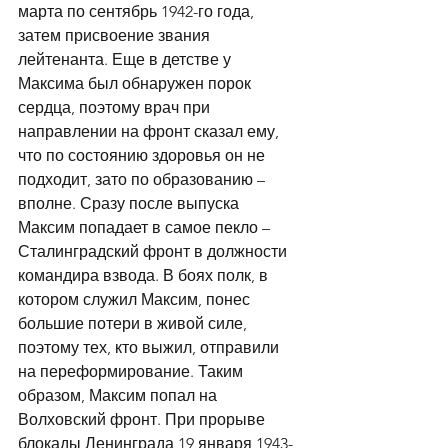
марта по сентябрь 1942-го года, 
затем присвоение звания 
лейтенанта. Еще в детстве у 
Максима был обнаружен порок 
сердца, поэтому врач при 
направлении на фронт сказал ему, 
что по состоянию здоровья он не 
подходит, зато по образованию – 
вполне. Сразу после выпуска 
Максим попадает в самое пекло – 
Сталинградский фронт в должности 
командира взвода. В боях полк, в 
котором служил Максим, понес 
большие потери в живой силе, 
поэтому тех, кто выжил, отправили 
на переформирование. Таким 
образом, Максим попал на 
Волховский фронт. При прорыве 
блокады Ленинграда 19 января 1943-