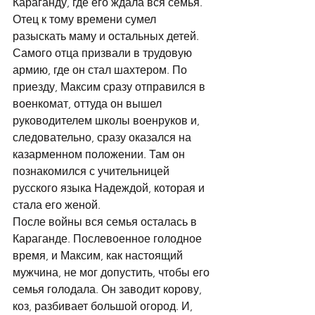
Караганду, где его ждала вся семья. 
Отец к тому времени сумел 
разыскать маму и остальных детей. 
Самого отца призвали в трудовую 
армию, где он стал шахтером. По 
приезду, Максим сразу отправился в 
военкомат, оттуда он вышел 
руководителем школы военруков и, 
следовательно, сразу оказался на 
казарменном положении. Там он 
познакомился с учительницей 
русского языка Надеждой, которая и 
стала его женой.
После войны вся семья осталась в 
Караганде. Послевоенное голодное 
время, и Максим, как настоящий 
мужчина, не мог допустить, чтобы его 
семья голодала. Он заводит корову, 
коз, разбивает большой огород. И, 