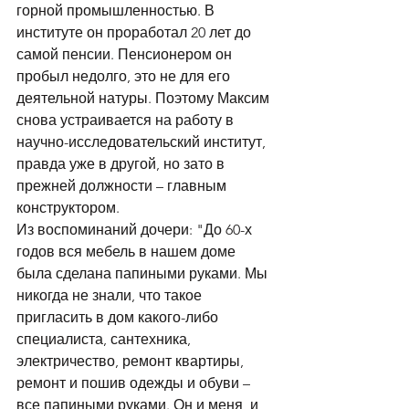
горной промышленностью. В 
институте он проработал 20 лет до 
самой пенсии. Пенсионером он 
пробыл недолго, это не для его 
деятельной натуры. Поэтому Максим 
снова устраивается на работу в 
научно-исследовательский институт, 
правда уже в другой, но зато в 
прежней должности – главным 
конструктором.
Из воспоминаний дочери: "До 60-х 
годов вся мебель в нашем доме 
была сделана папиными руками. Мы 
никогда не знали, что такое 
пригласить в дом какого-либо 
специалиста, сантехника, 
электричество, ремонт квартиры, 
ремонт и пошив одежды и обуви – 
все папиными руками. Он и меня, и 