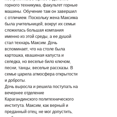
горного техникума, факультет горные 
машины. Обучение там он завершил 
с отличием. Поскольку жена Максима 
была учительницей, вокруг их семьи 
сложилась большая компания 
именно из этой среды, а ее душой 
стал технарь Максим. Дочь 
вспоминает, что на столе была 
картошка, квашеная капуста и 
селедка, но веселье било ключом, 
песни, танцы, веселые рассказы. В 
семье царила атмосфера открытости 
и доброты. 
Дочь выросла и решила поступать на 
вечернее отделение 
Карагандинского политехнического 
института. Максим, как верный и 
преданный отец, не мог допустить, 