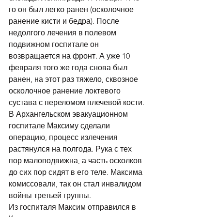
го он был легко ранен (осколочное 
ранение кисти и бедра). После 
недолгого лечения в полевом 
подвижном госпитале он 
возвращается на фронт. А уже 10 
февраля того же года снова был 
ранен, на этот раз тяжело, сквозное 
осколочное ранение локтевого 
сустава с переломом плечевой кости. 
В Архангельском эвакуационном 
госпитале Максиму сделали 
операцию, процесс излечения 
растянулся на полгода. Рука с тех 
пор малоподвижна, а часть осколков 
до сих пор сидят в его теле. Максима 
комиссовали, так он стал инвалидом 
войны третьей группы.
Из госпиталя Максим отправился в 