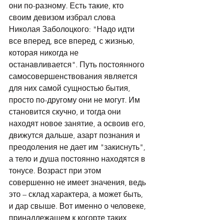
они по-разному. Есть такие, кто 
своим девизом избрал слова 
Николая Заболоцкого: "Надо идти 
все вперед, все вперед, с жизнью, 
которая никогда не 
останавливается". Путь постоянного 
самосовершенствования является 
для них самой сущностью бытия, 
просто по-другому они не могут. Им 
становится скучно, и тогда они 
находят новое занятие, а освоив его, 
движутся дальше, азарт познания и 
преодоления не дает им "закиснуть", 
а тело и душа постоянно находятся в 
тонусе. Возраст при этом 
совершенно не имеет значения, ведь 
это – склад характера, а может быть, 
и дар свыше. Вот именно о человеке, 
принадлежащем к когорте таких 