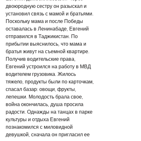
двоюродную сестру он разыскал и 
установил связь с мамой и братьями. 
Поскольку мама и после Победы 
оставалась в Ленинабаде, Евгений 
отправился в Таджикистан. По 
прибытии выяснилось, что мама и 
братья живут на съемной квартире. 
Получив водительские права, 
Евгений устроился на работу в МВД 
водителем грузовика. Жилось 
тяжело, продукты были по карточкам, 
спасал базар: овощи, фрукты, 
лепешки. Молодость брала свое, 
война окончилась, душа просила 
радости. Однажды на танцах в парке 
культуры и отдыха Евгений 
познакомился с миловидной 
девушкой, сначала он пригласил ее 