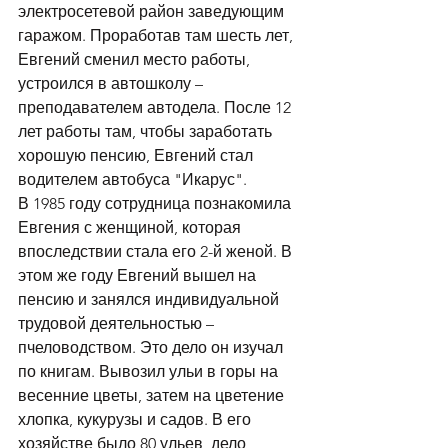
электросетевой район заведующим 
гаражом. Проработав там шесть лет, 
Евгений сменил место работы,  
устроился в автошколу – 
преподавателем автодела. После 12 
лет работы там, чтобы заработать 
хорошую пенсию, Евгений стал 
водителем автобуса "Икарус". 
В 1985 году сотрудница познакомила 
Евгения с женщиной, которая 
впоследствии стала его 2-й женой. В 
этом же году Евгений вышел на 
пенсию и занялся индивидуальной 
трудовой деятельностью – 
пчеловодством. Это дело он изучал 
по книгам. Вывозил ульи в горы на 
весенние цветы, затем на цветение 
хлопка, кукурузы и садов. В его 
хозяйстве было 80 ульев, дело 