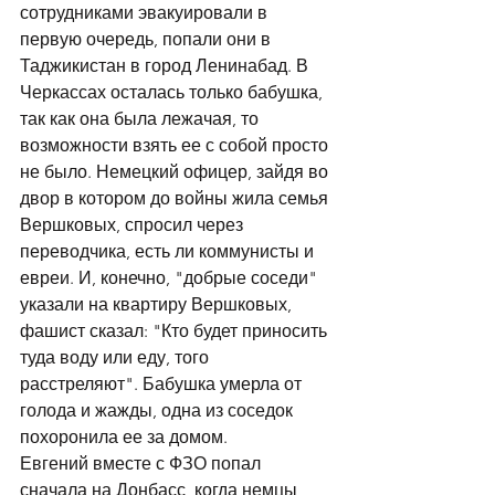
сотрудниками эвакуировали в 
первую очередь, попали они в 
Таджикистан в город Ленинабад. В 
Черкассах осталась только бабушка, 
так как она была лежачая, то 
возможности взять ее с собой просто 
не было. Немецкий офицер, зайдя во 
двор в котором до войны жила семья 
Вершковых, спросил через 
переводчика, есть ли коммунисты и 
евреи. И, конечно, "добрые соседи" 
указали на квартиру Вершковых, 
фашист сказал: "Кто будет приносить 
туда воду или еду, того 
расстреляют". Бабушка умерла от 
голода и жажды, одна из соседок 
похоронила ее за домом. 
Евгений вместе с ФЗО попал 
сначала на Донбасс, когда немцы 