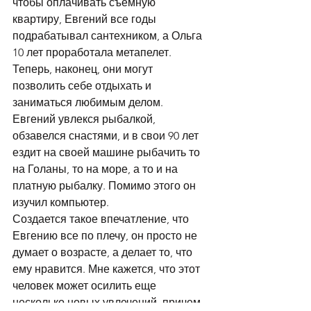
чтобы оплачивать съемную 
квартиру, Евгений все годы 
подрабатывал сантехником, а Ольга 
10 лет проработала метапелет. 
Теперь, наконец, они могут 
позволить себе отдыхать и 
заниматься любимым делом. 
Евгений увлекся рыбалкой, 
обзавелся снастями, и в свои 90 лет 
ездит на своей машине рыбачить то 
на Голаны, то на море, а то и на 
платную рыбалку. Помимо этого он 
изучил компьютер.
Создается такое впечатление, что 
Евгению все по плечу, он просто не 
думает о возрасте, а делает то, что 
ему нравится. Мне кажется, что этот 
человек может осилить еще 
несколько новых увлечений, причем 