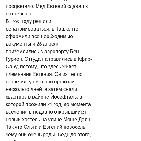
процветало. Мед Евгений сдавал в 
потребсоюз. 
В 1995 году решили 
репатриироваться, в Ташкенте 
оформили все необходимые 
документы и 26 апреля 
приземлились в аэропорту Бен 
Гурион. Оттуда направились в Кфар-
Сабу, потому, что здесь живет 
племянник Евгения. Он их тепло 
встретил, у него они прожили 
несколько дней, а затем сняли 
квартиру в районе Йосефталь, в 
которой прожили 21 год, до момента 
вселения в недавно открывшийся 
новый хостель на улице Моше Даян. 
Так что Ольга и Евгений новоселы, 
чему они очень рады. Ведь до этого, 