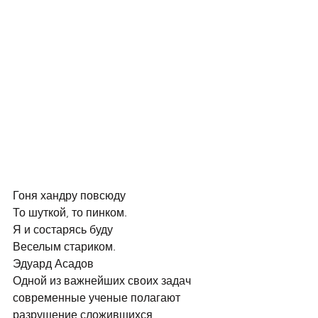
Гоня хандру повсюду
То шуткой, то пинком.
Я и состарясь буду
Веселым стариком.
Эдуард Асадов
Одной из важнейших своих задач 
современные ученые полагают 
разрушение сложившихся 