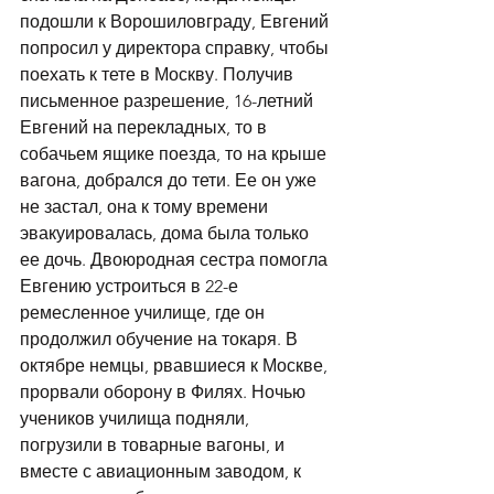
подошли к Ворошиловграду, Евгений 
попросил у директора справку, чтобы 
поехать к тете в Москву. Получив 
письменное разрешение, 16-летний 
Евгений на перекладных, то в 
собачьем ящике поезда, то на крыше 
вагона, добрался до тети. Ее он уже 
не застал, она к тому времени 
эвакуировалась, дома была только 
ее дочь. Двоюродная сестра помогла 
Евгению устроиться в 22-е 
ремесленное училище, где он 
продолжил обучение на токаря. В 
октябре немцы, рвавшиеся к Москве, 
прорвали оборону в Филях. Ночью 
учеников училища подняли, 
погрузили в товарные вагоны, и 
вместе с авиационным заводом, к 