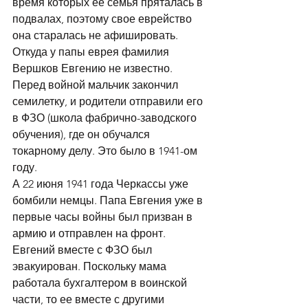
время которых ее семья пряталась в 
подвалах, поэтому свое еврейство 
она старалась не афишировать. 
Откуда у папы еврея фамилия 
Вершков Евгению не известно. 
Перед войной мальчик закончил 
семилетку, и родители отправили его 
в ФЗО (школа фабрично-заводского 
обучения), где он обучался 
токарному делу. Это было в 1941-ом 
году. 
А 22 июня 1941 года Черкассы уже 
бомбили немцы. Папа Евгения уже в 
первые часы войны был призван в 
армию и отправлен на фронт. 
Евгений вместе с ФЗО был 
эвакуирован. Поскольку мама 
работала бухгалтером в воинской 
части, то ее вместе с другими 