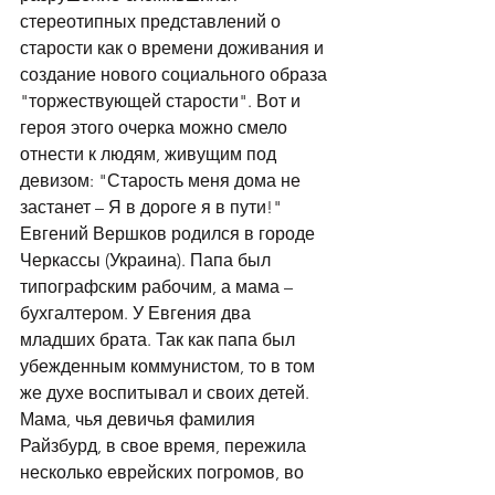
стереотипных представлений о 
старости как о времени доживания и 
создание нового социального образа 
"торжествующей старости". Вот и 
героя этого очерка можно смело 
отнести к людям, живущим под 
девизом: "Старость меня дома не 
застанет – Я в дороге я в пути!" 
Евгений Вершков родился в городе 
Черкассы (Украина). Папа был 
типографским рабочим, а мама – 
бухгалтером. У Евгения два 
младших брата. Так как папа был 
убежденным коммунистом, то в том 
же духе воспитывал и своих детей. 
Мама, чья девичья фамилия 
Райзбурд, в свое время, пережила 
несколько еврейских погромов, во 