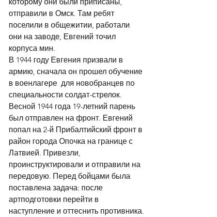
которому они были приписаны, 
отправили в Омск. Там ребят 
поселили в общежитии, работали 
они на заводе, Евгений точил 
корпуса мин. 
В 1944 году Евгения призвали в 
армию, сначала он прошел обучение 
в военлагере  для новобранцев по 
специальности солдат-стрелок. 
Весной 1944 года 19-летний парень 
был отправлен на фронт. Евгений 
попал на 2-й Прибалтийский фронт в 
район города Опочка на границе с 
Латвией. Привезли, 
проинструктировали и отправили на 
передовую. Перед бойцами была 
поставлена задача: после 
артподготовки перейти в 
наступление и оттеснить противника. 