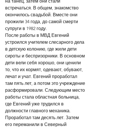
на танец, затем они стали 
встречаться. В общем, знакомство 
окончилось свадьбой. Вместе они 
прожили 34 года, до самой смерти 
супруги в 1982 году.
После работы в МВД Евгений 
устроился учителем слесарного дела 
в детскую колонию, где жили дети 
сироты и беспризорники. В основном 
дети вели себя хорошо, они ценили 
то, что их кормят, одевают, обувают, 
лечат и учат. Евгений проработал 
там пять лет, а потом это учреждение 
расформировали. Следующим место 
работы стала областная больница, 
где Евгений уже трудился в 
должности главного механика. 
Проработал там десять лет. Затем 
его переманили в Северный 