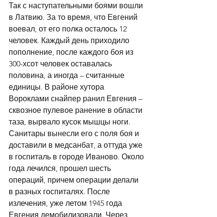
Так с наступательными боями вошли 
в Латвию. За то время, что Евгений 
воевал, от его полка осталось 12 
человек. Каждый день приходило 
пополнение, после каждого боя из 
300-хсот человек оставалась 
половина, а иногда – считанные 
единицы. В районе хутора 
Вороклами снайпер ранил Евгения – 
сквозное пулевое ранение в области 
таза, вырвало кусок мышцы ноги. 
Санитары вынесли его с поля боя и 
доставили в медсанбат, а оттуда уже 
в госпиталь в городе Иваново. Около 
года лечился, прошел шесть 
операций, причем операции делали 
в разных госпиталях. После 
излечения, уже летом 1945 года 
Евгения демобилизовали. Через 