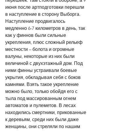
перешеек. Там стояли в обороне, а 9 
июня после артподготовки перешли 
в наступление в сторону Выборга. 
Наступление продвигалось 
медленно 6-7 километров в день, так 
как у финнов были сильные 
укрепления, плюс сложный рельеф 
местности – болота и огромные 
валуны, некоторые из них были 
величиной с двухэтажный дом. Под 
ними финны устраивали боевые 
укрытия, обкладывая себя с боков 
камнями. Взять такое укрепление 
можно было, только обойдя его с 
тыла под массированным огнем 
автоматов и пулеметов. В лесах 
находились смертники, прикованные 
к деревьям, среди них были даже 
женщины, они стреляли по нашим 