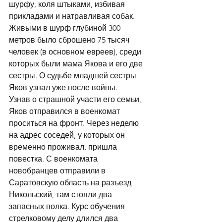
шурфу, коля штыками, избивая 
прикладами и натравливая собак. 
Живыми в шурф глубиной 300 
метров было сброшено 75 тысяч 
человек (в основном евреев), среди 
которых были мама Якова и его две 
сестры. О судьбе младшей сестры 
Яков узнал уже после войны.
Узнав о страшной участи его семьи, 
Яков отправился в военкомат 
проситься на фронт. Через неделю 
на адрес соседей, у которых он 
временно проживал, пришла 
повестка. С военкомата 
новобранцев отправили в 
Саратовскую область на разъезд 
Никольский, там стояли два 
запасных полка. Курс обучения 
стрелковому делу длился два 