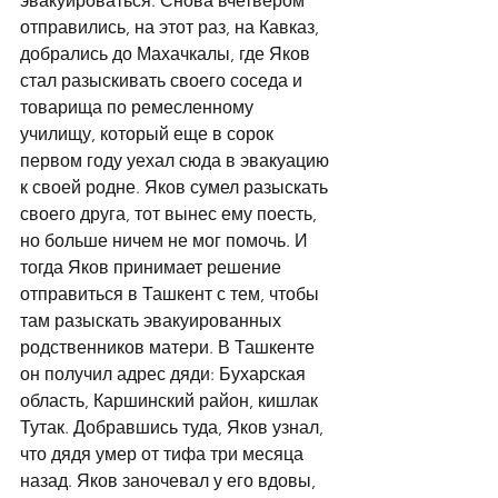
эвакуироваться. Снова вчетвером 
отправились, на этот раз, на Кавказ, 
добрались до Махачкалы, где Яков 
стал разыскивать своего соседа и 
товарища по ремесленному 
училищу, который еще в сорок 
первом году уехал сюда в эвакуацию 
к своей родне. Яков сумел разыскать 
своего друга, тот вынес ему поесть, 
но больше ничем не мог помочь. И 
тогда Яков принимает решение 
отправиться в Ташкент с тем, чтобы 
там разыскать эвакуированных 
родственников матери. В Ташкенте 
он получил адрес дяди: Бухарская 
область, Каршинский район, кишлак 
Тутак. Добравшись туда, Яков узнал, 
что дядя умер от тифа три месяца 
назад. Яков заночевал у его вдовы, 