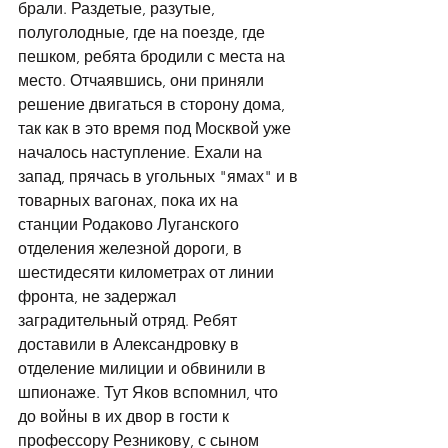
брали. Раздетые, разутые, 
полуголодные, где на поезде, где 
пешком, ребята бродили с места на 
место. Отчаявшись, они приняли 
решение двигаться в сторону дома, 
так как в это время под Москвой уже 
началось наступление. Ехали на 
запад, прячась в угольных "ямах" и в 
товарных вагонах, пока их на 
станции Родаково Луганского 
отделения железной дороги, в 
шестидесяти километрах от линии 
фронта, не задержал 
заградительный отряд. Ребят 
доставили в Александровку в 
отделение милиции и обвинили в 
шпионаже. Тут Яков вспомнил, что 
до войны в их двор в гости к 
профессору Резникову, с сыном 