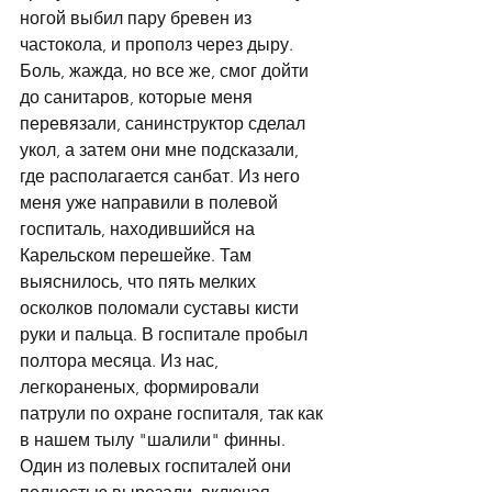
ногой выбил пару бревен из 
частокола, и прополз через дыру. 
Боль, жажда, но все же, смог дойти 
до санитаров, которые меня 
перевязали, санинструктор сделал 
укол, а затем они мне подсказали, 
где располагается санбат. Из него 
меня уже направили в полевой 
госпиталь, находившийся на 
Карельском перешейке. Там 
выяснилось, что пять мелких 
осколков поломали суставы кисти 
руки и пальца. В госпитале пробыл 
полтора месяца. Из нас, 
легкораненых, формировали 
патрули по охране госпиталя, так как 
в нашем тылу "шалили" финны. 
Один из полевых госпиталей они 